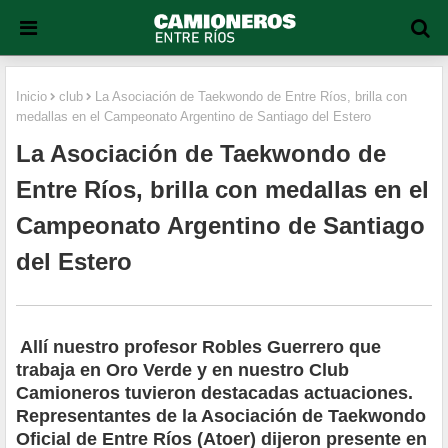
Inicio
club
La Asociación de Taekwondo de Entre Ríos, brilla con
medallas en el Campeonato Argentino de Santiago del Estero
La Asociación de Taekwondo de
Entre Ríos, brilla con medallas en el
Campeonato Argentino de Santiago
del Estero
Allí nuestro profesor Robles Guerrero que
trabaja en Oro Verde y en nuestro Club
Camioneros tuvieron destacadas actuaciones.
Representantes de la Asociación de Taekwondo
Oficial de Entre Ríos (Atoer) dijeron presente en