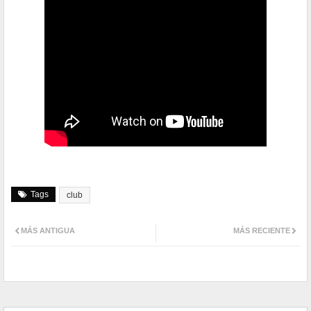
Tags
club
MÁS ANTIGUA
MÁS RECIENTE