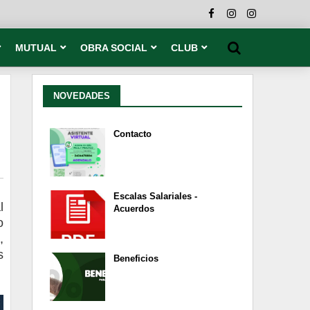
MUTUAL
OBRA SOCIAL
CLUB
NOVEDADES
Contacto
Escalas Salariales -
l
Acuerdos
o
,
s
Beneficios