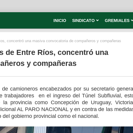
INICIO
SINDICATO
GREMIALES
s, concentró una masiva convocatoria de compañeros y compañeras
de Entre Ríos, concentró una
pañeros y compañeras
o de camioneros encabezados por su secretario genera
trabajadores en el ingreso del Túnel Subfluvial, est
e la provincia como Concepción de Uruguay, Victoria
dicional AL PARO NACIONAL y en contra de las medida
 del gobierno provincial como el nacional.