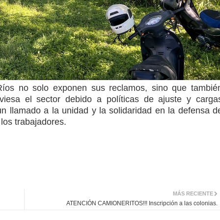
Ríos no solo exponen sus reclamos, sino que tambié
raviesa el sector debido a políticas de ajuste y carga
 llamado a la unidad y la solidaridad en la defensa d
 los trabajadores.
MÁS RECIENTE
ATENCIÓN CAMIONERITOS!!! Inscripción a las colonias.