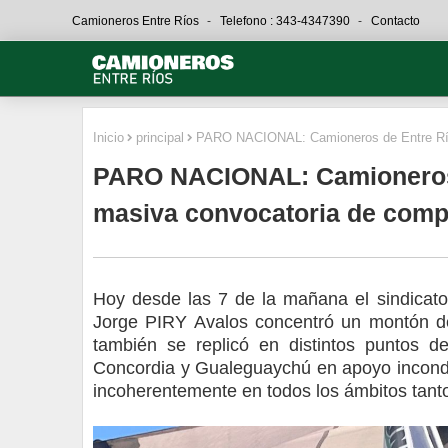
Camioneros Entre Ríos
Telefono : 343-4347390
Contacto
Inicio
principal
PARO NACIONAL: Camioneros de Entre Río
PARO NACIONAL: Camioneros 
masiva convocatoria de com
Hoy desde las 7 de la mañana el sindicat
Jorge PIRY Avalos concentró un montón de 
también se replicó en distintos puntos d
Concordia y Gualeguaychú en apoyo incon
incoherentemente en todos los ámbitos tanto