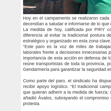
Hoy en el campamento se realizaron cada
decendían a saludar e informarse de lo que 
La medida de hoy, calificada por PIRY c
diferencia al evitar la tradicional postura
estratégico y organizado en esta zona clave
“Este paro es la voz de miles de trabaj
laborales frente a decisiones innecesarias p
importancia de esta acción en defensa de l
reúne transportistas de toda la provincia, 
Gendarmería para garantizar la seguridad en
Como parte del paro, el sindicato ha disp
recibir apoyo logístico. “El tradicional 
que quieran adherir a la medida de fuerza; 
añadió Ávalos, subrayando el compromiso d
protesta.