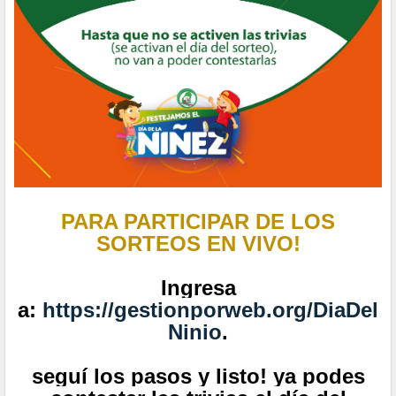
PARA PARTICIPAR DE LOS
SORTEOS EN VIVO!
Ingresa
a:
https://gestionporweb.org/DiaDel
Ninio
.
seguí los pasos y listo! ya podes