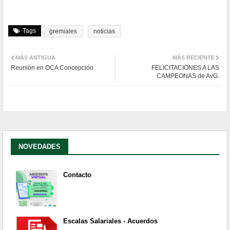
Tags
gremiales
noticias
MÁS ANTIGUA
MÁS RECIENTE
Reunión en OCA Concepción
FELICITACIONES A LAS
CAMPEONAS de AvG.
NOVEDADES
Contacto
Escalas Salariales - Acuerdos