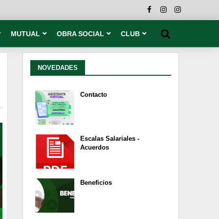
MUTUAL
OBRA SOCIAL
CLUB
NOVEDADES
Contacto
Escalas Salariales -
Acuerdos
Beneficios