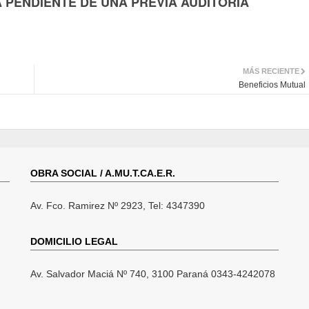
A PENDIENTE DE UNA PREVIA AUDITORÍA
MÁS RECIENTE
Beneficios Mutual
OBRA SOCIAL / A.MU.T.CA.E.R.
Av. Fco. Ramirez Nº 2923, Tel: 4347390
DOMICILIO LEGAL
Av. Salvador Maciá Nº 740, 3100 Paraná 0343-4242078