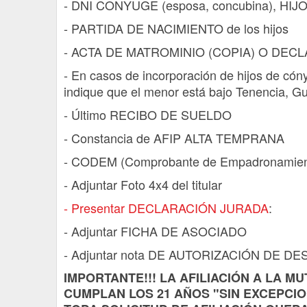
- DNI CONYUGE (esposa, concubina), HIJO
- PARTIDA DE NACIMIENTO de los hijos
- ACTA DE MATROMINIO (COPIA) O DEC
- En casos de incorporación de hijos de cón
indique que el menor está bajo Tenencia, Gua
- Último RECIBO DE SUELDO
- Constancia de AFIP ALTA TEMPRANA
- CODEM (Comprobante de Empadronamiento
- Adjuntar Foto 4x4 del titular
- Presentar DECLARACIÓN JURADA
:
- Adjuntar FICHA DE ASOCIADO
- Adjuntar nota DE AUTORIZACIÓN DE D
IMPORTANTE!!! LA AFILIACIÓN A LA M
CUMPLAN LOS 21 AÑOS "SIN EXCEPCIO