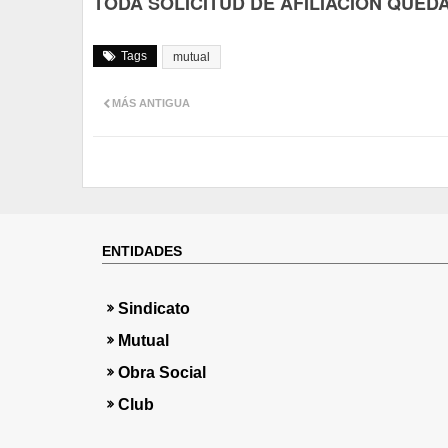
TODA SOLICITUD DE AFILIACIÓN QUED
Tags
mutual
MÁS ANTIGUA
ENTIDADES
Sindicato
Mutual
Obra Social
Club