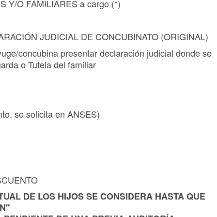
S Y/O FAMILIARES a cargo (*)
LARACIÓN JUDICIAL DE CONCUBINATO (ORIGINAL)
yuge/concubina presentar declaración judicial donde se
rda o Tutela del familiar
, se solicita en ANSES)
ESCUENTO
UTUAL DE LOS HIJOS SE CONSIDERA HASTA QUE
N"