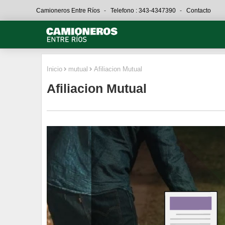
Camioneros Entre Ríos
Telefono : 343-4347390
Contacto
Inicio
mutual
Afiliacion Mutual
Afiliacion Mutual