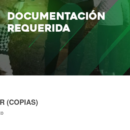
 (COPIAS)
to