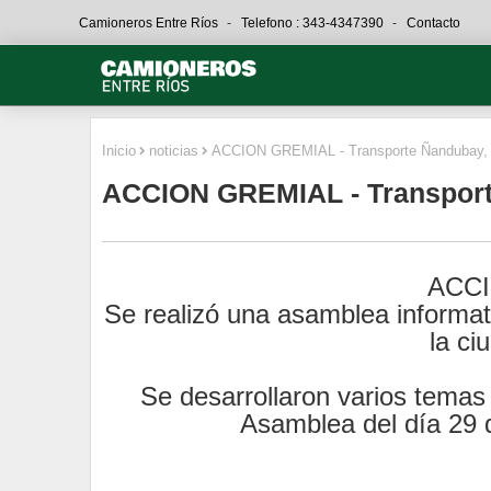
Camioneros Entre Ríos
Telefono : 343-4347390
Contacto
Inicio
noticias
ACCION GREMIAL - Transporte Ñandubay,
ACCION GREMIAL - Transport
ACCI
Se realizó una asamblea informa
la ci
Se desarrollaron varios temas y
Asamblea del día 29 d