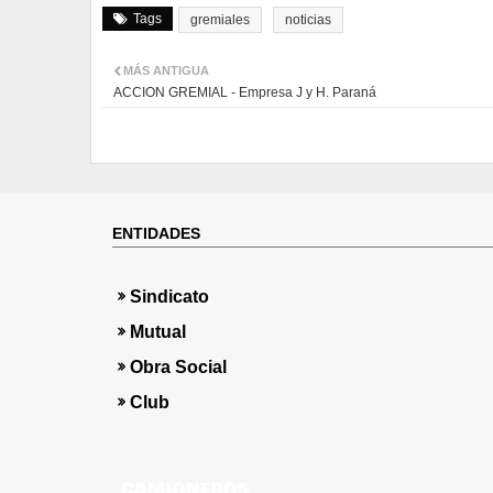
Tags
gremiales
noticias
MÁS ANTIGUA
ACCION GREMIAL - Empresa J y H. Paraná
ENTIDADES
Sindicato
Mutual
Obra Social
Club