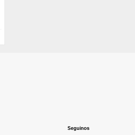
Piki
Home
Seguinos