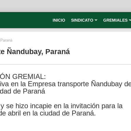
INICIO
SINDICATO
GREMIALES
 Paraná
e Ñandubay, Paraná
ÓN GREMIAL:
tiva en la Empresa transporte Ñandubay d
udad de Paraná
 se hizo incapie en la invitación para la
e abril en la ciudad de Paraná.