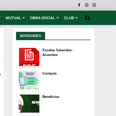
MUTUAL
OBRA SOCIAL
CLUB
NOVEDADES
Escalas Salariales -
Acuerdos
e
Contacto
Beneficios