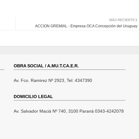
MÁS RECIENTE
ACCION GREMIAL - Empresa OCA Concepción del Uruguay
OBRA SOCIAL / A.MU.T.CA.E.R.
Av. Fco. Ramirez Nº 2923, Tel: 4347390
DOMICILIO LEGAL
Av. Salvador Maciá Nº 740, 3100 Paraná 0343-4242078