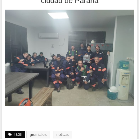
ciudad de Paraná
Tags
gremiales
noticas