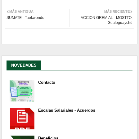
MÁS ANTIGUA
MÁS RECIENTE
SUMATE - Taekwondo
ACCION GREMIAL - MOSTTO,
Gualeguaychú
NOVEDADES
Contacto
Escalas Salariales - Acuerdos
Beneficios